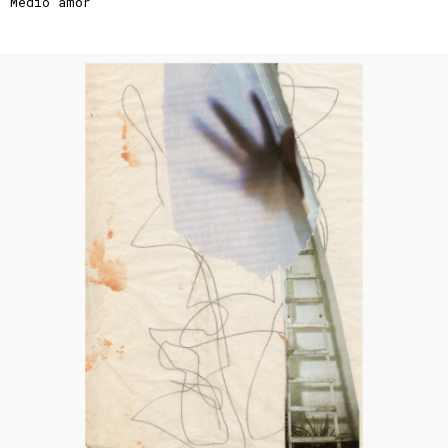
Medio amor