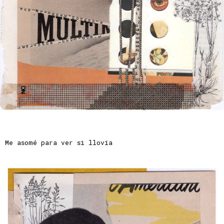
Me asomé para ver si llovía